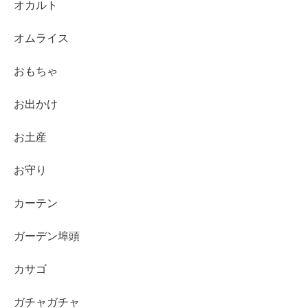
オカルト
オムライス
おもちゃ
お出かけ
お土産
お守り
カーテン
ガーデン埠頭
カサゴ
ガチャガチャ