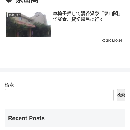
車椅子押して湯谷温泉「泉山閣」
お出かけ
で昼食、貸切風呂に行く
2023.09.14
検索
検索
Recent Posts