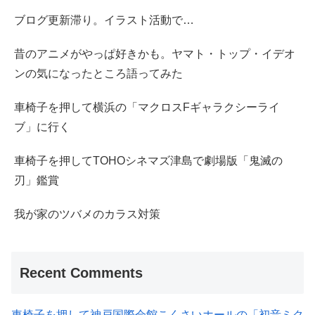
ブログ更新滞り。イラスト活動で…
昔のアニメがやっぱ好きかも。ヤマト・トップ・イデオ
ンの気になったところ語ってみた
車椅子を押して横浜の「マクロスFギャラクシーライ
ブ」に行く
車椅子を押してTOHOシネマズ津島で劇場版「鬼滅の
刃」鑑賞
我が家のツバメのカラス対策
Recent Comments
車椅子を押して神戸国際会館こくさいホールの「初音ミク