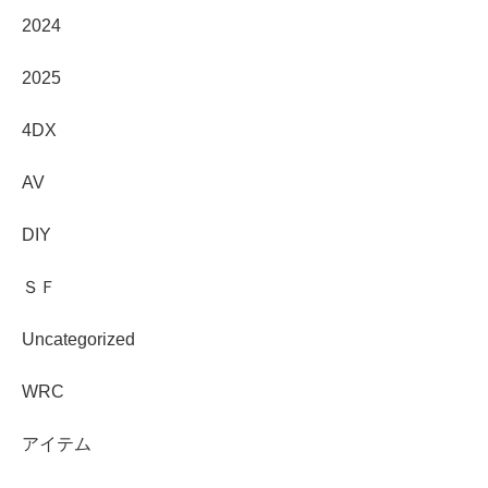
2024
2025
4DX
AV
DIY
ＳＦ
Uncategorized
WRC
アイテム