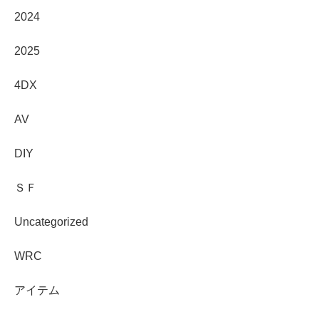
2024
2025
4DX
AV
DIY
ＳＦ
Uncategorized
WRC
アイテム