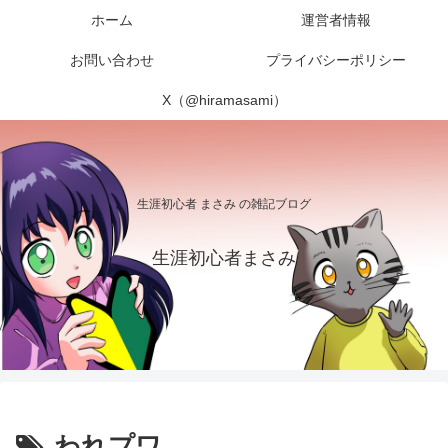
ホーム
運営者情報
お問い合わせ
プライバシーポリシー
X（@hiramasami）
生涯初心者 まさみ の雑記ブログ
生涯初心者まさみ
われプワ