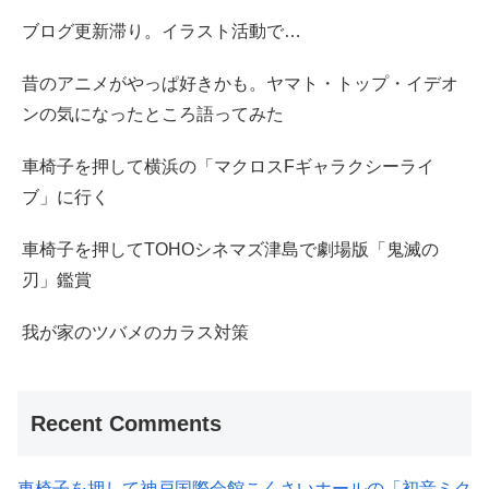
ブログ更新滞り。イラスト活動で…
昔のアニメがやっぱ好きかも。ヤマト・トップ・イデオ
ンの気になったところ語ってみた
車椅子を押して横浜の「マクロスFギャラクシーライ
ブ」に行く
車椅子を押してTOHOシネマズ津島で劇場版「鬼滅の
刃」鑑賞
我が家のツバメのカラス対策
Recent Comments
車椅子を押して神戸国際会館こくさいホールの「初音ミク