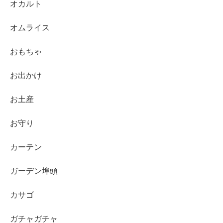
オカルト
オムライス
おもちゃ
お出かけ
お土産
お守り
カーテン
ガーデン埠頭
カサゴ
ガチャガチャ