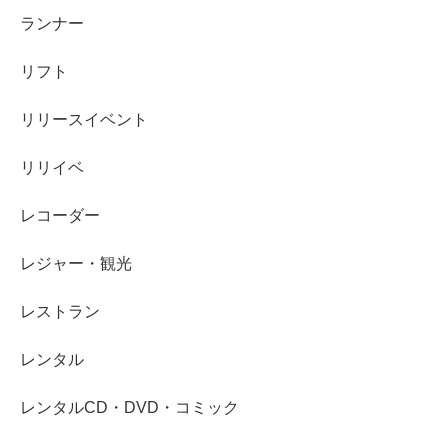
ランナー
リフト
リリースイベント
リリイベ
レコーダー
レジャー・観光
レストラン
レンタル
レンタルCD・DVD・コミック