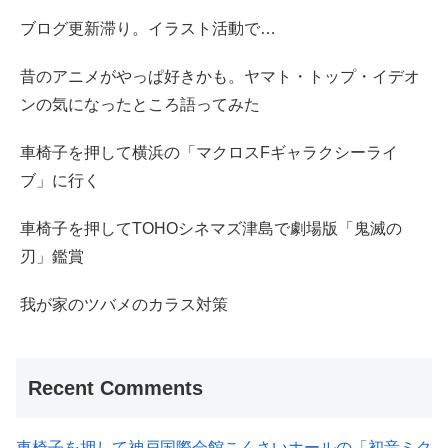
ブログ更新滞り。イラスト活動で…
昔のアニメがやっぱ好きかも。ヤマト・トップ・イデオ
ンの気になったところ語ってみた
車椅子を押して横浜の「マクロスFギャラクシーライ
ブ」に行く
車椅子を押してTOHOシネマズ津島で劇場版「鬼滅の
刃」鑑賞
我が家のツバメのカラス対策
Recent Comments
車椅子を押して神戸国際会館こくさいホールの「初音ミク