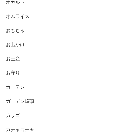
オカルト
オムライス
おもちゃ
お出かけ
お土産
お守り
カーテン
ガーデン埠頭
カサゴ
ガチャガチャ