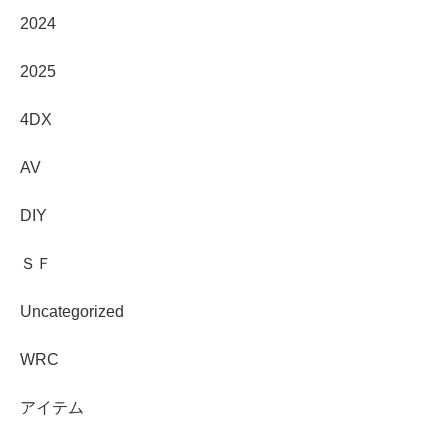
2024
2025
4DX
AV
DIY
ＳＦ
Uncategorized
WRC
アイテム