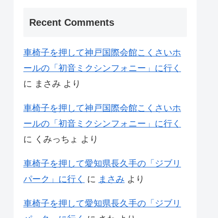
Recent Comments
車椅子を押して神戸国際会館こくさいホ
ールの「初音ミクシンフォニー」に行く
に
まさみ
より
車椅子を押して神戸国際会館こくさいホ
ールの「初音ミクシンフォニー」に行く
に
くみっちょ
より
車椅子を押して愛知県長久手の「ジブリ
パーク」に行く
に
まさみ
より
車椅子を押して愛知県長久手の「ジブリ