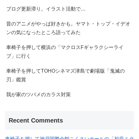
ブログ更新滞り。イラスト活動で…
昔のアニメがやっぱ好きかも。ヤマト・トップ・イデオ
ンの気になったところ語ってみた
車椅子を押して横浜の「マクロスFギャラクシーライ
ブ」に行く
車椅子を押してTOHOシネマズ津島で劇場版「鬼滅の
刃」鑑賞
我が家のツバメのカラス対策
Recent Comments
車椅子を押して神戸国際会館こくさいホールの「初音ミク