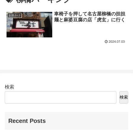
車椅子を押して名古屋柳橋の担担
お出かけ
麺と麻婆豆腐の店「虎玄」に行く
2024.07.03
検索
検索
Recent Posts