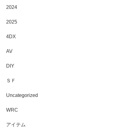
2024
2025
4DX
AV
DIY
ＳＦ
Uncategorized
WRC
アイテム