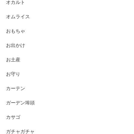
オカルト
オムライス
おもちゃ
お出かけ
お土産
お守り
カーテン
ガーデン埠頭
カサゴ
ガチャガチャ