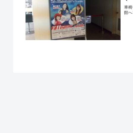
車椅
館へ