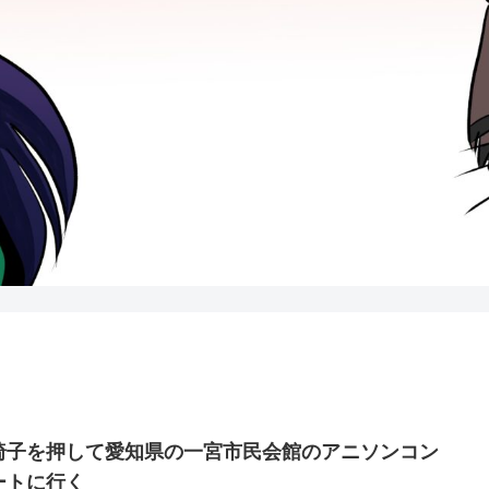
椅子を押して愛知県の一宮市民会館のアニソンコン
ートに行く