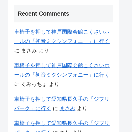
Recent Comments
車椅子を押して神戸国際会館こくさいホ
ールの「初音ミクシンフォニー」に行く
に
まさみ
より
車椅子を押して神戸国際会館こくさいホ
ールの「初音ミクシンフォニー」に行く
に
くみっちょ
より
車椅子を押して愛知県長久手の「ジブリ
パーク」に行く
に
まさみ
より
車椅子を押して愛知県長久手の「ジブリ