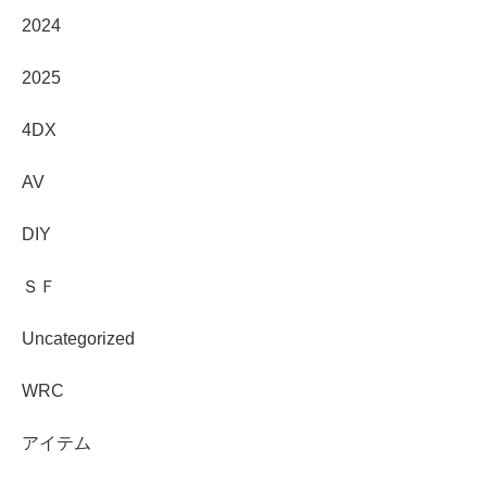
2024
2025
4DX
AV
DIY
ＳＦ
Uncategorized
WRC
アイテム