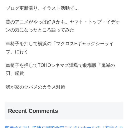
ブログ更新滞り。イラスト活動で…
昔のアニメがやっぱ好きかも。ヤマト・トップ・イデオ
ンの気になったところ語ってみた
車椅子を押して横浜の「マクロスFギャラクシーライ
ブ」に行く
車椅子を押してTOHOシネマズ津島で劇場版「鬼滅の
刃」鑑賞
我が家のツバメのカラス対策
Recent Comments
車椅子を押して神戸国際会館こくさいホールの「初音ミク