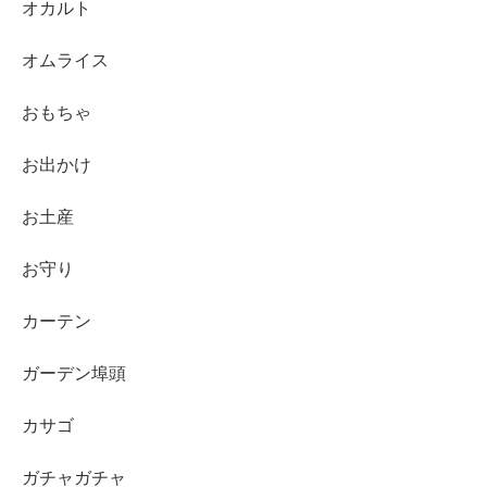
オカルト
オムライス
おもちゃ
お出かけ
お土産
お守り
カーテン
ガーデン埠頭
カサゴ
ガチャガチャ