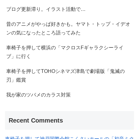
ブログ更新滞り。イラスト活動で…
昔のアニメがやっぱ好きかも。ヤマト・トップ・イデオ
ンの気になったところ語ってみた
車椅子を押して横浜の「マクロスFギャラクシーライ
ブ」に行く
車椅子を押してTOHOシネマズ津島で劇場版「鬼滅の
刃」鑑賞
我が家のツバメのカラス対策
Recent Comments
車椅子を押して神戸国際会館こくさいホールの「初音ミク