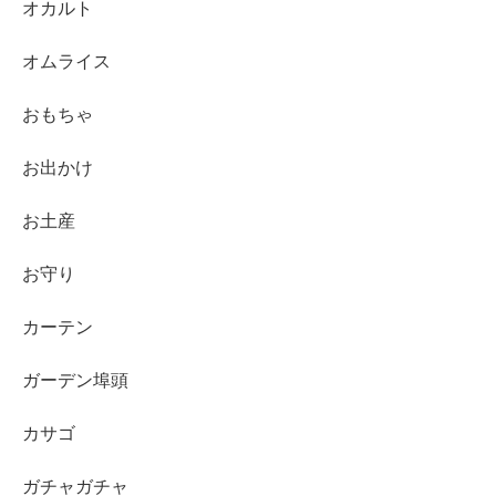
オカルト
オムライス
おもちゃ
お出かけ
お土産
お守り
カーテン
ガーデン埠頭
カサゴ
ガチャガチャ