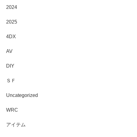
2024
2025
4DX
AV
DIY
ＳＦ
Uncategorized
WRC
アイテム