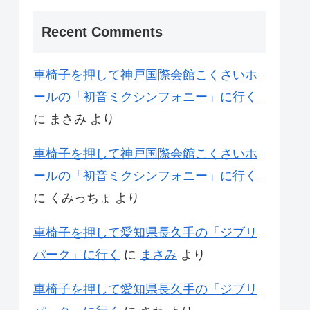
Recent Comments
車椅子を押して神戸国際会館こくさいホ
ールの「初音ミクシンフォニー」に行く
に
まさみ
より
車椅子を押して神戸国際会館こくさいホ
ールの「初音ミクシンフォニー」に行く
に
くみっちょ
より
車椅子を押して愛知県長久手の「ジブリ
パーク」に行く
に
まさみ
より
車椅子を押して愛知県長久手の「ジブリ