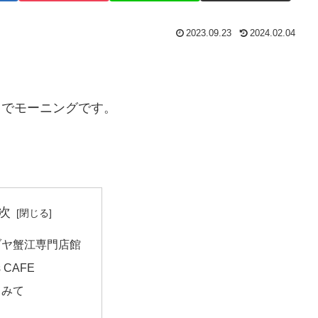
2023.09.23
2024.02.04
E」でモーニングです。
次
ヅヤ蟹江専門店館
s CAFE
てみて