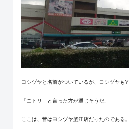
ヨシヅヤと名前がついているが、ヨシヅヤも
「ニトリ」と言った方が通じそうだ。
ここは、昔はヨシヅヤ蟹江店だったのである