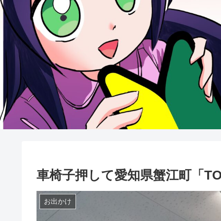
車椅子押して愛知県蟹江町「TOM
お出かけ