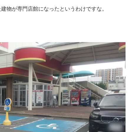
た建物が専門店館になったというわけですな。