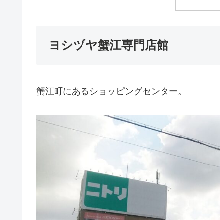
ヨシヅヤ蟹江専門店館
蟹江町にあるショッピングセンター。