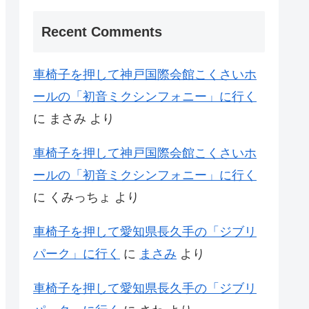
Recent Comments
車椅子を押して神戸国際会館こくさいホ
ールの「初音ミクシンフォニー」に行く
に
まさみ
より
車椅子を押して神戸国際会館こくさいホ
ールの「初音ミクシンフォニー」に行く
に
くみっちょ
より
車椅子を押して愛知県長久手の「ジブリ
パーク」に行く
に
まさみ
より
車椅子を押して愛知県長久手の「ジブリ