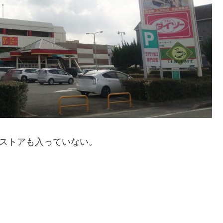
Yストアも入っていない。
。