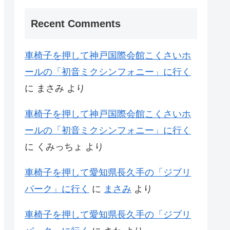
Recent Comments
車椅子を押して神戸国際会館こくさいホ
ールの「初音ミクシンフォニー」に行く
に
まさみ
より
車椅子を押して神戸国際会館こくさいホ
ールの「初音ミクシンフォニー」に行く
に
くみっちょ
より
車椅子を押して愛知県長久手の「ジブリ
パーク」に行く
に
まさみ
より
車椅子を押して愛知県長久手の「ジブリ