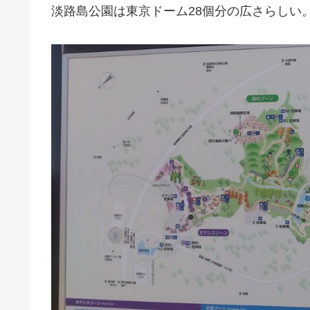
淡路島公園は東京ドーム28個分の広さらしい