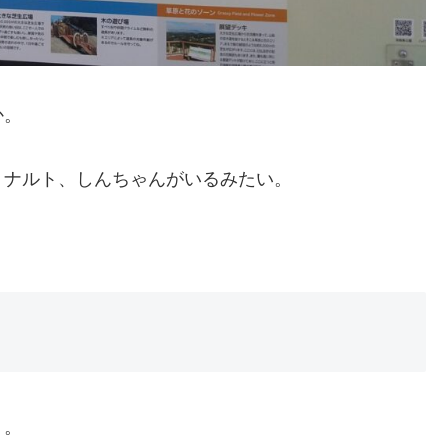
か。
、ナルト、しんちゃんがいるみたい。
く。