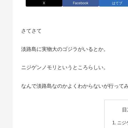
X
Facebook
はてブ
さてさて
淡路島に実物大のゴジラがいるとか。
ニジゲンノモリというところらしい。
なんで淡路島なのかよくわからないが行って
目
ニジ