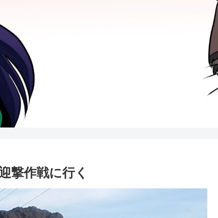
迎撃作戦に行く