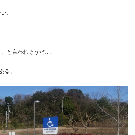
ない。
よ、と言われそうだ…。
ある。