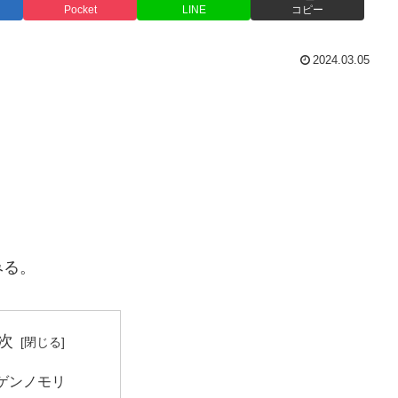
Pocket
LINE
コピー
2024.03.05
みる。
次
ゲンノモリ