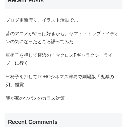
Recent Posts
ブログ更新滞り。イラスト活動で…
昔のアニメがやっぱ好きかも。ヤマト・トップ・イデオ
ンの気になったところ語ってみた
車椅子を押して横浜の「マクロスFギャラクシーライ
ブ」に行く
車椅子を押してTOHOシネマズ津島で劇場版「鬼滅の
刃」鑑賞
我が家のツバメのカラス対策
Recent Comments