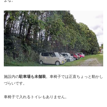
よな。
施設内の
駐車場も未舗装
。車椅子では正直ちょっと動かし
づらいです。
車椅子で入れるトイレもありません。