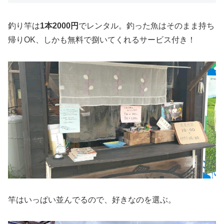
釣り竿は
1本2000円
でレンタル。釣った魚はそのまま持ち
帰りOK、しかも無料で捌いてくれるサービス付き！
竿はいっぱい並んでるので、好きなのを選ぶ。