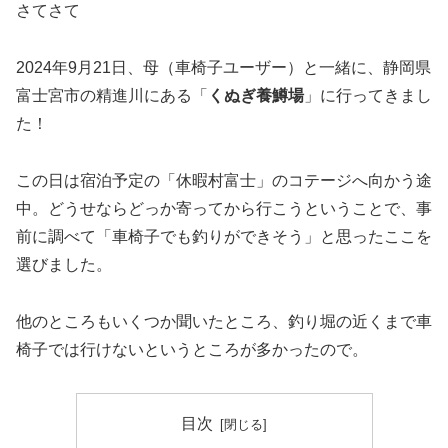
さてさて
2024年9月21日、母（車椅子ユーザー）と一緒に、静岡県
富士宮市の精進川にある「
くぬぎ養鱒場
」に行ってきまし
た！
この日は宿泊予定の「休暇村富士」のコテージへ向かう途
中。どうせならどっか寄ってから行こうということで、事
前に調べて「車椅子でも釣りができそう」と思ったここを
選びました。
他のところもいくつか聞いたところ、釣り堀の近くまで車
椅子では行けないというところが多かったので。
目次