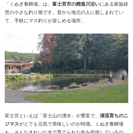
「くぬぎ養鱒場」は、
富士宮市の精進川沿い
にある家族経
営の小さな釣り堀です。昔から地元の人に親しまれてい
て、手軽にマス釣りが楽しめる場所。
富士宮といえば「富士山の湧水」が豊富で、
清流育ちのニ
ジマス
がとても元気で美味しいのが特徴。くぬぎ養鱒場
も、そんなきれいな水で育てられた魚を提供しているの