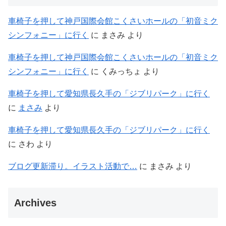
車椅子を押して神戸国際会館こくさいホールの「初音ミク
シンフォニー」に行く
に
まさみ
より
車椅子を押して神戸国際会館こくさいホールの「初音ミク
シンフォニー」に行く
に
くみっちょ
より
車椅子を押して愛知県長久手の「ジブリパーク」に行く
に
まさみ
より
車椅子を押して愛知県長久手の「ジブリパーク」に行く
に
さわ
より
ブログ更新滞り。イラスト活動で…
に
まさみ
より
Archives