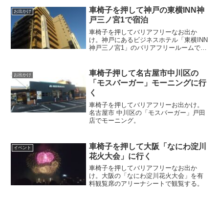
車椅子を押して神戸の東横INN神
お出かけ
戸三ノ宮1で宿泊
車椅子を押してバリアフリーなお出か
け。神戸にあるビジネスホテル「東横INN
神戸三ノ宮1」のバリアフリールームで宿
泊。
車椅子押して名古屋市中川区の
お出かけ
「モスバーガー」モーニングに行
く
車椅子を押してバリアフリーお出かけ。
名古屋市 中川区の「モスバーガー」戸田
店でモーニング。
車椅子を押して大阪「なにわ淀川
イベント
花火大会」に行く
車椅子を押してバリアフリーなお出か
け。大阪の「なにわ淀川花火大会」を有
料観覧席のアリーナシートで観覧する。