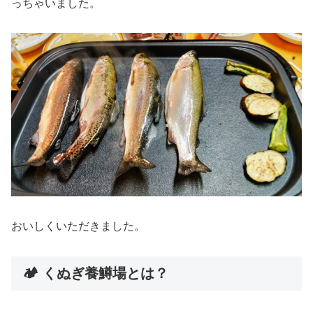
っちゃいました。
おいしくいただきました。
🏕️ くぬぎ養鱒場とは？