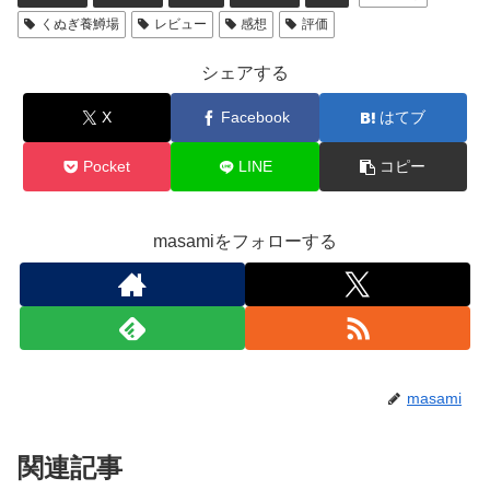
くぬぎ養鱒場
レビュー
感想
評価
シェアする
X
Facebook
はてブ
Pocket
LINE
コピー
masamiをフォローする
masami
関連記事