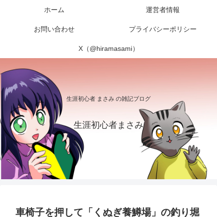
ホーム
運営者情報
お問い合わせ
プライバシーポリシー
X（@hiramasami）
生涯初心者 まさみ の雑記ブログ
生涯初心者まさみ
車椅子を押して「くぬぎ養鱒場」の釣り堀