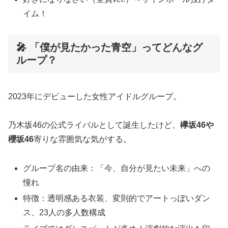
イム！
🎤 「僕が見たかった青空」ってどんなグ
ループ？
2023年にデビューした女性アイドルグループ。
乃木坂46の公式ライバルとして誕生したけど、
欅坂46や
櫻坂46
寄りな雰囲気な気がする。
グループ名の由来：「今、自分が見たい未来」への
憧れ
特徴：透明感ある衣装、変則的でアートっぽいダン
ス、23人の多人数構成