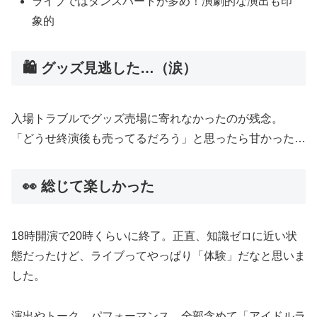
ライブではダンスパートが多め！演劇的な演出も印
象的
🛍 グッズ見逃した…（涙）
入場トラブルでグッズ売場に寄れなかったのが残念。
「どうせ終演後も売ってるだろう」と思ったら甘かった…
👀 総じて楽しかった
18時開演で20時くらいに終了。正直、知識ゼロに近い状
態だったけど、ライブってやっぱり「体験」だなと思いま
した。
演出やトーク、パフォーマンス、全部含めて「アイドルラ