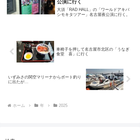
公演に行く
大須「RAD HALL」の「ワールドアキバ
シモキタツアー」名古屋夜公演に行く。
車椅子を押して名古屋市北区の「うなぎ
食堂 喜」に行く
いずみさの関空マリーナからボート釣り
に出たが…
ホーム
年
2025