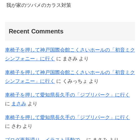
我が家のツバメのカラス対策
Recent Comments
車椅子を押して神戸国際会館こくさいホールの「初音ミク
シンフォニー」に行く
に
まさみ
より
車椅子を押して神戸国際会館こくさいホールの「初音ミク
シンフォニー」に行く
に
くみっちょ
より
車椅子を押して愛知県長久手の「ジブリパーク」に行く
に
まさみ
より
車椅子を押して愛知県長久手の「ジブリパーク」に行く
に
さわ
より
ブログ更新滞り。イラスト活動で…
に
まさみ
より