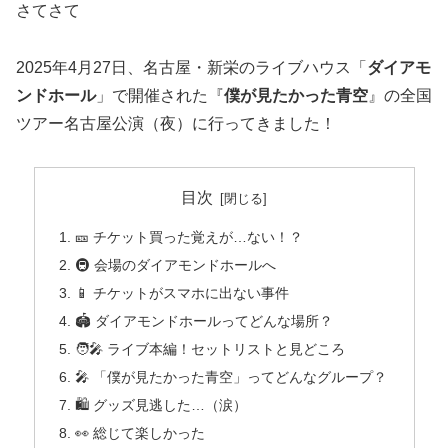
さてさて
2025年4月27日、名古屋・新栄のライブハウス「
ダイアモ
ンドホール
」で開催された『
僕が見たかった青空
』の全国
ツアー名古屋公演（夜）に行ってきました！
目次
🎫 チケット買った覚えが…ない！？
🚇 会場のダイアモンドホールへ
📱 チケットがスマホに出ない事件
🏟 ダイアモンドホールってどんな場所？
🧑‍🎤 ライブ本編！セットリストと見どころ
🎤 「僕が見たかった青空」ってどんなグループ？
🛍 グッズ見逃した…（涙）
👀 総じて楽しかった