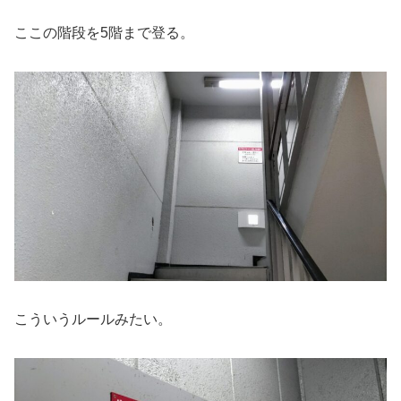
ここの階段を5階まで登る。
こういうルールみたい。