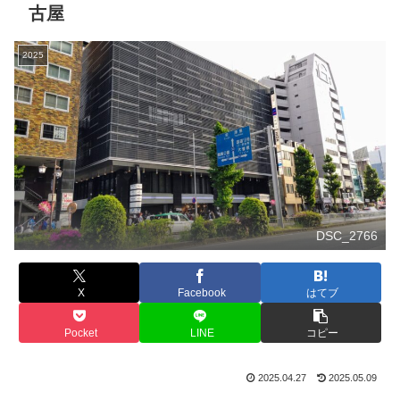
古屋
2025
DSC_2766
X
Facebook
はてブ
Pocket
LINE
コピー
2025.04.27
2025.05.09