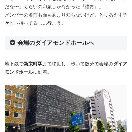
だな〜」くらいの印象しかなかった『僕青』。
メンバーの名前も顔もあまり知らないけど、とりあえずチ
ケット持ってるし…行こう。
🚇 会場のダイアモンドホールへ
地下鉄で
新栄町駅
まで移動し、歩いて数分で会場の
ダイア
モンドホール
に到着。