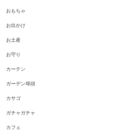
おもちゃ
お出かけ
お土産
お守り
カーテン
ガーデン埠頭
カサゴ
ガチャガチャ
カフェ