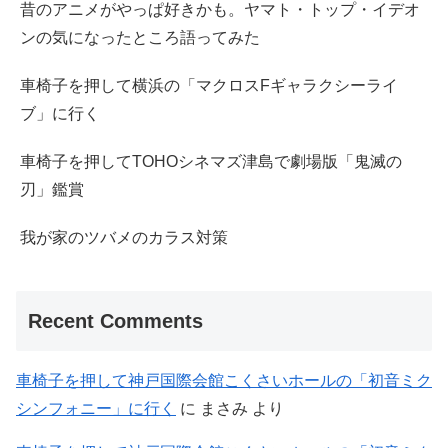
昔のアニメがやっぱ好きかも。ヤマト・トップ・イデオ
ンの気になったところ語ってみた
車椅子を押して横浜の「マクロスFギャラクシーライ
ブ」に行く
車椅子を押してTOHOシネマズ津島で劇場版「鬼滅の
刃」鑑賞
我が家のツバメのカラス対策
Recent Comments
車椅子を押して神戸国際会館こくさいホールの「初音ミク
シンフォニー」に行く
に
まさみ
より