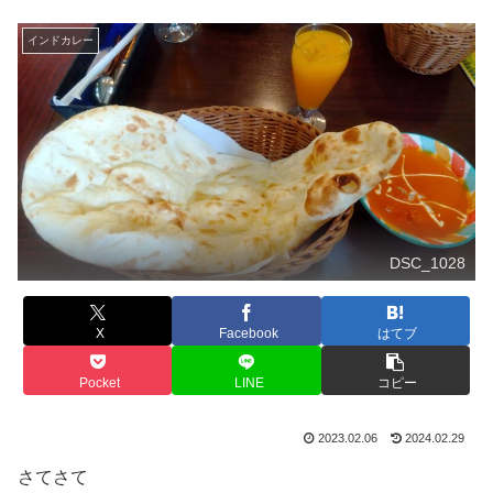
インドカレー
DSC_1028
X
Facebook
はてブ
Pocket
LINE
コピー
2023.02.06
2024.02.29
さてさて