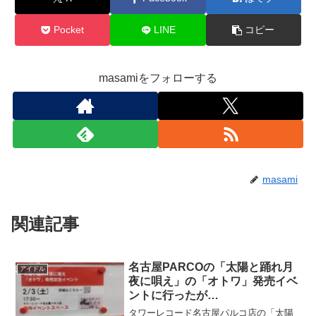
Pocket
LINE
コピー
masamiをフォローする
masami
関連記事
名古屋PARCOの「太陽と踊れ月
アイドル
夜に唄え」の「オトワ」発売イベ
ントに行ったが…
タワーレコード名古屋パルコ店の「太陽