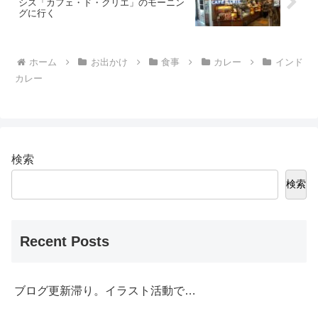
シス「カフェ・ド・クリエ」のモーニン
グに行く
ホーム
お出かけ
食事
カレー
インド
カレー
検索
検索
Recent Posts
ブログ更新滞り。イラスト活動で…