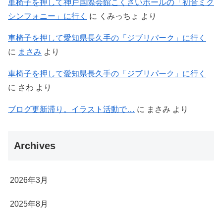
車椅子を押して神戸国際会館こくさいホールの「初音ミク
シンフォニー」に行く
に
くみっちょ
より
車椅子を押して愛知県長久手の「ジブリパーク」に行く
に
まさみ
より
車椅子を押して愛知県長久手の「ジブリパーク」に行く
に
さわ
より
ブログ更新滞り。イラスト活動で…
に
まさみ
より
Archives
2026年3月
2025年8月