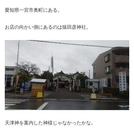
愛知県一宮市奥町にある。
お店の向かい側にあるのは猿田彦神社。
天津神を案内した神様じゃなかったかな。