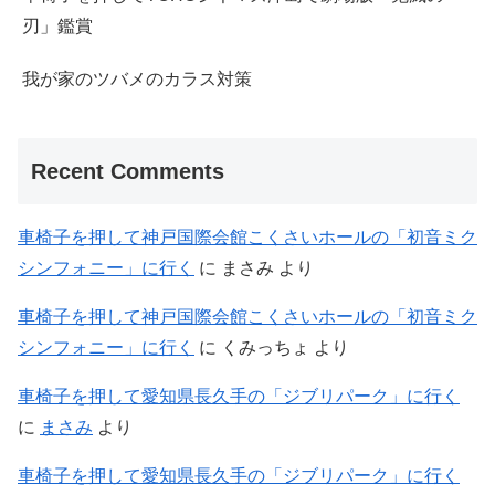
刃」鑑賞
我が家のツバメのカラス対策
Recent Comments
車椅子を押して神戸国際会館こくさいホールの「初音ミク
シンフォニー」に行く
に
まさみ
より
車椅子を押して神戸国際会館こくさいホールの「初音ミク
シンフォニー」に行く
に
くみっちょ
より
車椅子を押して愛知県長久手の「ジブリパーク」に行く
に
まさみ
より
車椅子を押して愛知県長久手の「ジブリパーク」に行く