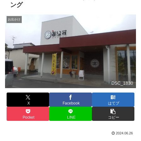
ング
お出かけ
DSC_1830
X
Facebook
はてブ
Pocket
LINE
コピー
2024.06.26