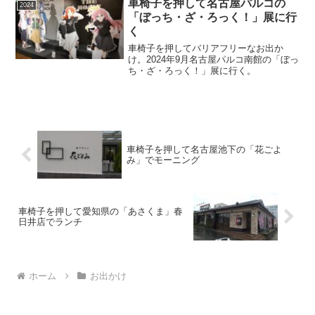
車椅子を押して名古屋パルコの
2024
「ぼっち・ざ・ろっく！」展に行
く
車椅子を押してバリアフリーなお出か
け。2024年9月名古屋パルコ南館の「ぼっ
ち・ざ・ろっく！」展に行く。
車椅子を押して名古屋池下の「花ごよ
み」でモーニング
車椅子を押して愛知県の「あさくま」春
日井店でランチ
ホーム
お出かけ