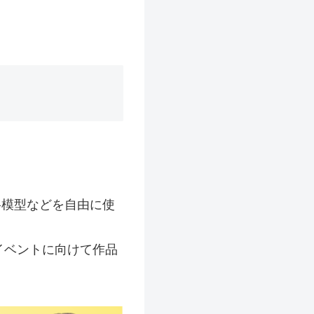
体骨格模型などを自由に使
イベントに向けて作品