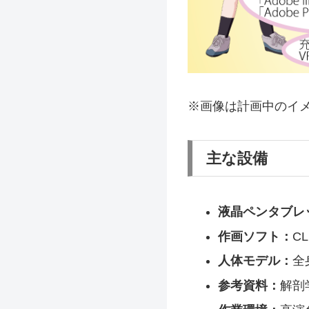
※画像は計画中のイ
主な設備
液晶ペンタブレ
作画ソフト：
CL
人体モデル：
全
参考資料：
解剖