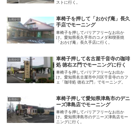
ストに行く。
車椅子を押して「おかげ庵」長久
お出かけ
手店でモーニング
車椅子を押してバリアフリーなお出か
け。愛知県長久手市のコメダ和喫茶焼
「おかげ庵」長久手店に行く。
車椅子押して名古屋千音寺の珈琲
お出かけ
処 徳右ヱ門でモーニングに行く
車椅子を押してバリアフリーなお出か
け。愛知県名古屋市中川区千音寺のカフ
ェ「珈琲処 徳右ヱ門」でモーニング。
車椅子押して愛知県津島市のデニ
お出かけ
ーズ津島店でモーニング
車椅子を押してバリアフリーなお出か
け。愛知県津島市のデニーズ津島店モー
ニングに行く。