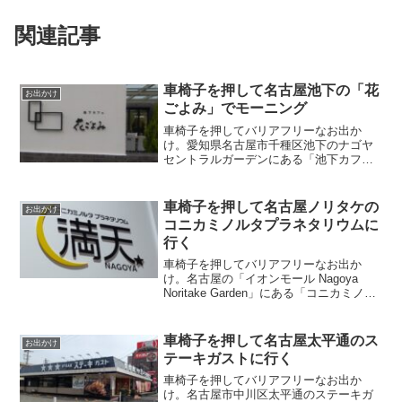
関連記事
車椅子を押して名古屋池下の「花
お出かけ
ごよみ」でモーニング
車椅子を押してバリアフリーなお出か
け。愛知県名古屋市千種区池下のナゴヤ
セントラルガーデンにある「池下カフェ
花ごよみ」でモーニング。
車椅子を押して名古屋ノリタケの
お出かけ
コニカミノルタプラネタリウムに
行く
車椅子を押してバリアフリーなお出か
け。名古屋の「イオンモール Nagoya
Noritake Garden」にある「コニカミノル
タプラネタリウム満天NAGOYA」に行
く。
車椅子を押して名古屋太平通のス
お出かけ
テーキガストに行く
車椅子を押してバリアフリーなお出か
け。名古屋市中川区太平通のステーキガ