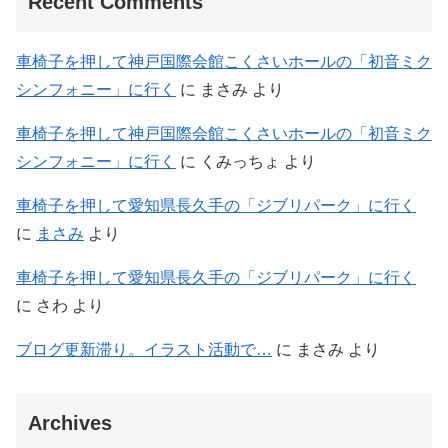
Recent Comments
車椅子を押して神戸国際会館こくさいホールの「初音ミク
シンフォニー」に行く
に
まさみ
より
車椅子を押して神戸国際会館こくさいホールの「初音ミク
シンフォニー」に行く
に
くみっちょ
より
車椅子を押して愛知県長久手の「ジブリパーク」に行く
に
まさみ
より
車椅子を押して愛知県長久手の「ジブリパーク」に行く
に
さわ
より
ブログ更新滞り。イラスト活動で…
に
まさみ
より
Archives