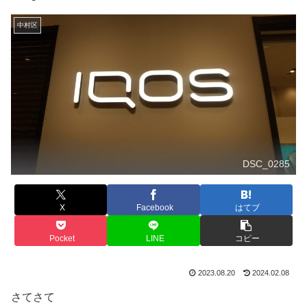
中村区
DSC_0285
X
Facebook
はてブ
Pocket
LINE
コピー
2023.08.20
2024.02.08
さてさて