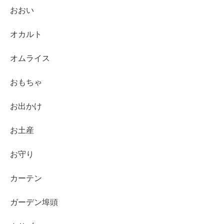
おおい
オカルト
オムライス
おもちゃ
お出かけ
お土産
お守り
カーテン
ガーデン埠頭