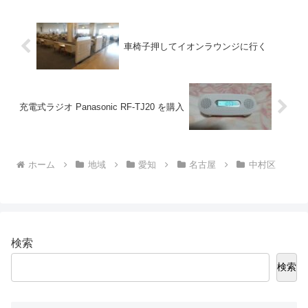
車椅子押してイオンラウンジに行く
充電式ラジオ Panasonic RF-TJ20 を購入
ホーム
地域
愛知
名古屋
中村区
検索
検索