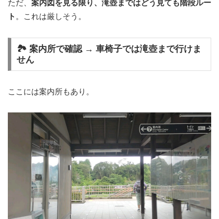
ただ、
案内図を見る限り、滝壺まではどう見ても階段ルー
ト
。これは厳しそう。
🏞 案内所で確認 → 車椅子では滝壺まで行けま
せん
ここには案内所もあり。