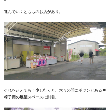
進んでいくともものお店があり。
それを超えてもう少し行くと、木々の間にポツンとある
車
椅子用の展望スペース
に到着。