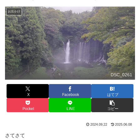
お出かけ
DSC_0261
X
Facebook
はてブ
Pocket
LINE
コピー
2024.09.22
2025.06.08
さてさて