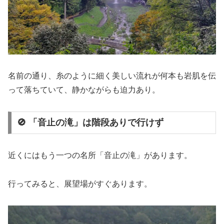
名前の通り、糸のように細く美しい流れが何本も岩肌を伝
って落ちていて、静かながらも迫力あり。
🚫 「音止の滝」は階段ありで行けず
近くにはもう一つの名所「音止の滝」があります。
行ってみると、展望場がすぐあります。