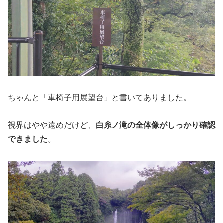
ちゃんと「車椅子用展望台」と書いてありました。
視界はやや遠めだけど、
白糸ノ滝の全体像がしっかり確認
できました
。