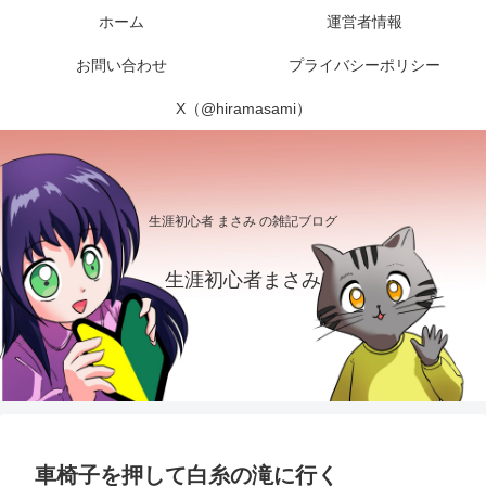
ホーム
運営者情報
お問い合わせ
プライバシーポリシー
X（@hiramasami）
生涯初心者 まさみ の雑記ブログ
生涯初心者まさみ
車椅子を押して白糸の滝に行く