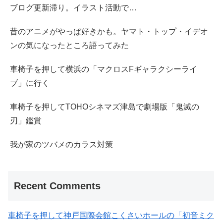
ブログ更新滞り。イラスト活動で…
昔のアニメがやっぱ好きかも。ヤマト・トップ・イデオ
ンの気になったところ語ってみた
車椅子を押して横浜の「マクロスFギャラクシーライ
ブ」に行く
車椅子を押してTOHOシネマズ津島で劇場版「鬼滅の
刃」鑑賞
我が家のツバメのカラス対策
Recent Comments
車椅子を押して神戸国際会館こくさいホールの「初音ミク