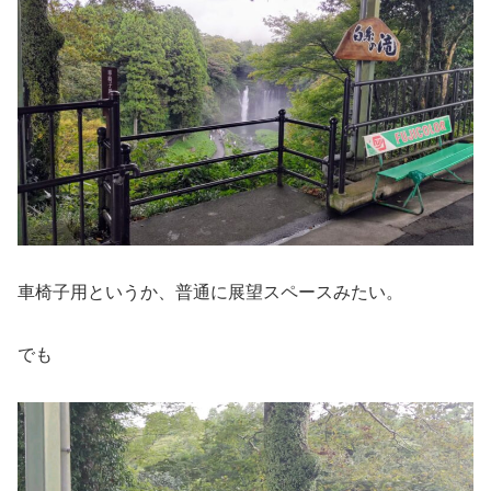
車椅子用というか、普通に展望スペースみたい。
でも