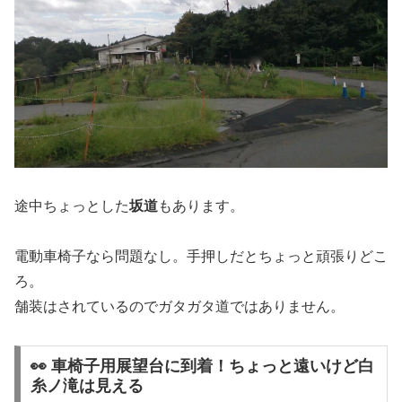
途中ちょっとした
坂道
もあります。
電動車椅子なら問題なし。手押しだとちょっと頑張りどこ
ろ。
舗装はされているのでガタガタ道ではありません。
👀 車椅子用展望台に到着！ちょっと遠いけど白
糸ノ滝は見える