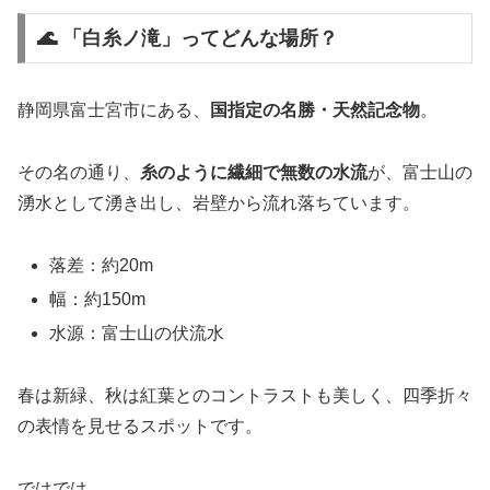
🌊 「白糸ノ滝」ってどんな場所？
静岡県富士宮市にある、
国指定の名勝・天然記念物
。
その名の通り、
糸のように繊細で無数の水流
が、富士山の
湧水として湧き出し、岩壁から流れ落ちています。
落差：約20m
幅：約150m
水源：富士山の伏流水
春は新緑、秋は紅葉とのコントラストも美しく、四季折々
の表情を見せるスポットです。
ではでは