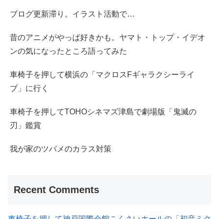
ブログ更新滞り。イラスト活動で…
昔のアニメがやっぱ好きかも。ヤマト・トップ・イデオ
ンの気になったところ語ってみた
車椅子を押して横浜の「マクロスFギャラクシーライ
ブ」に行く
車椅子を押してTOHOシネマズ津島で劇場版「鬼滅の
刃」鑑賞
我が家のツバメのカラス対策
Recent Comments
車椅子を押して神戸国際会館こくさいホールの「初音ミク