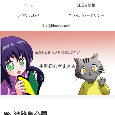
ホーム
運営者情報
お問い合わせ
プライバシーポリシー
X（@hiramasami）
生涯初心者 まさみ の雑記ブログ
生涯初心者まさみ
淡路島公園