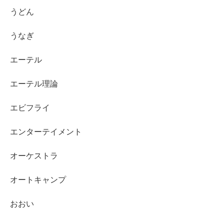
うどん
うなぎ
エーテル
エーテル理論
エビフライ
エンターテイメント
オーケストラ
オートキャンプ
おおい