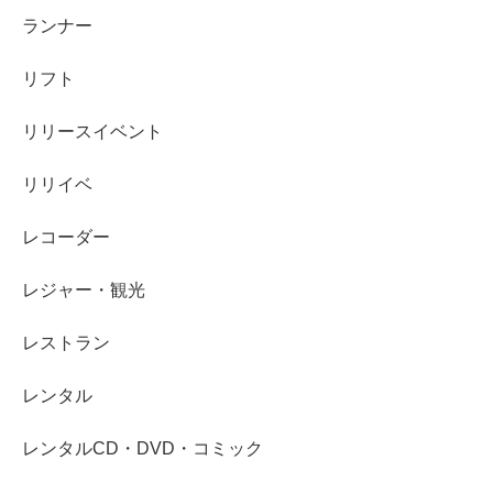
ランナー
リフト
リリースイベント
リリイベ
レコーダー
レジャー・観光
レストラン
レンタル
レンタルCD・DVD・コミック