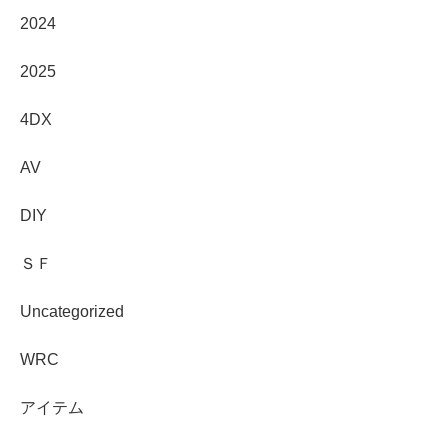
2024
2025
4DX
AV
DIY
ＳＦ
Uncategorized
WRC
アイテム