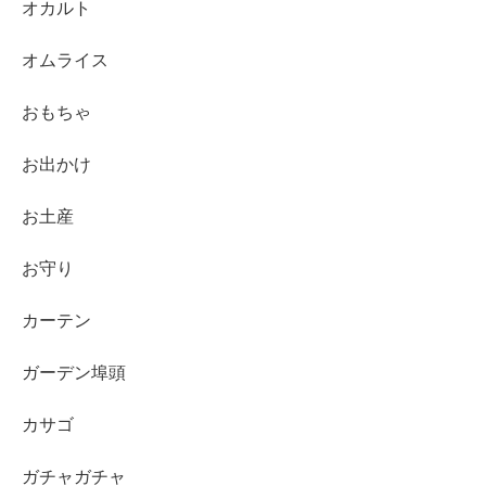
オカルト
オムライス
おもちゃ
お出かけ
お土産
お守り
カーテン
ガーデン埠頭
カサゴ
ガチャガチャ