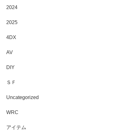
2024
2025
4DX
AV
DIY
ＳＦ
Uncategorized
WRC
アイテム