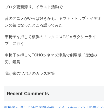
ブログ更新滞り。イラスト活動で…
昔のアニメがやっぱ好きかも。ヤマト・トップ・イデオ
ンの気になったところ語ってみた
車椅子を押して横浜の「マクロスFギャラクシーライ
ブ」に行く
車椅子を押してTOHOシネマズ津島で劇場版「鬼滅の
刃」鑑賞
我が家のツバメのカラス対策
Recent Comments
車椅子を押して神戸国際会館こくさいホールの「初音ミク