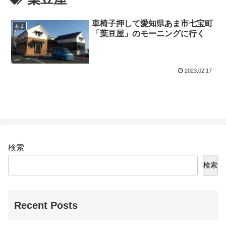
車椅子押して愛知県あま市七宝町
あま
「葉豆屋」のモーニングに行く
2023.02.17
検索
検索
Recent Posts