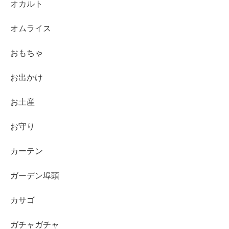
オカルト
オムライス
おもちゃ
お出かけ
お土産
お守り
カーテン
ガーデン埠頭
カサゴ
ガチャガチャ