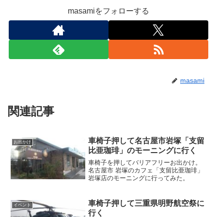
masamiをフォローする
masami
関連記事
車椅子押して名古屋市岩塚「支留
お出かけ
比亜珈琲」のモーニングに行く
車椅子を押してバリアフリーお出かけ。
名古屋市 岩塚のカフェ「支留比亜珈琲」
岩塚店のモーニングに行ってみた。
車椅子押して三重県明野航空祭に
イベント
行く