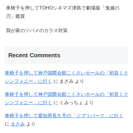
車椅子を押してTOHOシネマズ津島で劇場版「鬼滅の
刃」鑑賞
我が家のツバメのカラス対策
Recent Comments
車椅子を押して神戸国際会館こくさいホールの「初音ミク
シンフォニー」に行く
に
まさみ
より
車椅子を押して神戸国際会館こくさいホールの「初音ミク
シンフォニー」に行く
に
くみっちょ
より
車椅子を押して愛知県長久手の「ジブリパーク」に行く
に
まさみ
より