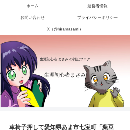
ホーム
運営者情報
お問い合わせ
プライバシーポリシー
X（@hiramasami）
生涯初心者 まさみ の雑記ブログ
生涯初心者まさみ
車椅子押して愛知県あま市七宝町「葉豆