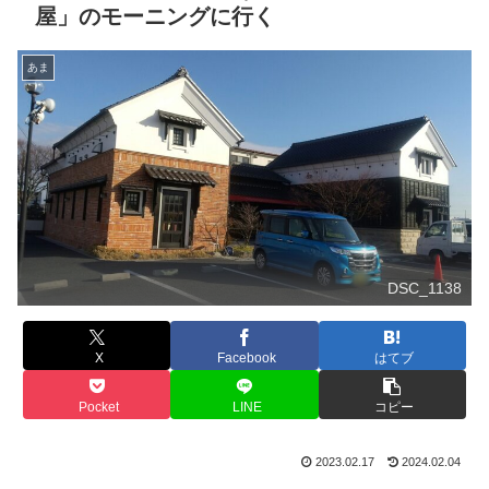
屋」のモーニングに行く
あま
DSC_1138
X
Facebook
はてブ
Pocket
LINE
コピー
2023.02.17
2024.02.04