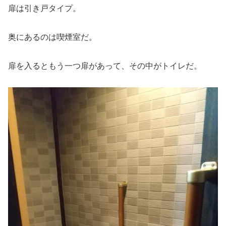
扉は引き戸タイプ。
奥にあるのは喫煙室だ。
扉を入るともう一つ扉があって、その中がトイレだ。