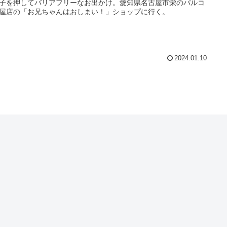
子を押してバリアフリーなお出かけ。愛知県名古屋市栄のパルコ
屋店の「お兄ちゃんはおしまい！」ショップに行く。
2024.01.10