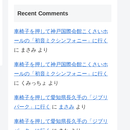
Recent Comments
車椅子を押して神戸国際会館こくさいホ
ールの「初音ミクシンフォニー」に行く
に
まさみ
より
車椅子を押して神戸国際会館こくさいホ
ールの「初音ミクシンフォニー」に行く
に
くみっちょ
より
車椅子を押して愛知県長久手の「ジブリ
パーク」に行く
に
まさみ
より
車椅子を押して愛知県長久手の「ジブリ