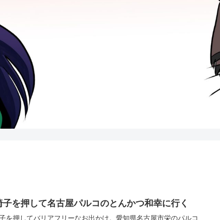
椅子を押して名古屋パルコのとんかつ和幸に行く
子を押してバリアフリーなお出かけ。愛知県名古屋市栄のパルコ