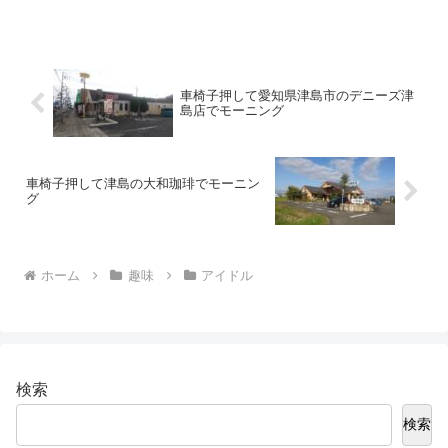
車椅子押して愛知県津島市のデニーズ津
島店でモーニング
車椅子押して津島の大和珈琲でモーニン
グ
ホーム
趣味
アイドル
検索
検索