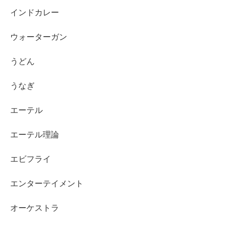
インドカレー
ウォーターガン
うどん
うなぎ
エーテル
エーテル理論
エビフライ
エンターテイメント
オーケストラ