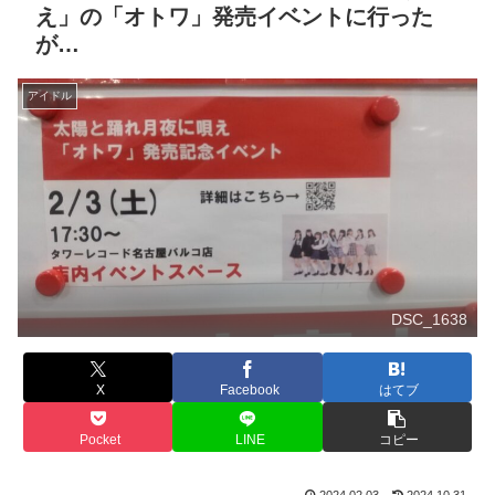
え」の「オトワ」発売イベントに行った
が…
アイドル
DSC_1638
X
Facebook
はてブ
Pocket
LINE
コピー