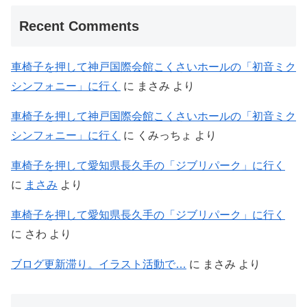
Recent Comments
車椅子を押して神戸国際会館こくさいホールの「初音ミク
シンフォニー」に行く
に
まさみ
より
車椅子を押して神戸国際会館こくさいホールの「初音ミク
シンフォニー」に行く
に
くみっちょ
より
車椅子を押して愛知県長久手の「ジブリパーク」に行く
に
まさみ
より
車椅子を押して愛知県長久手の「ジブリパーク」に行く
に
さわ
より
ブログ更新滞り。イラスト活動で…
に
まさみ
より