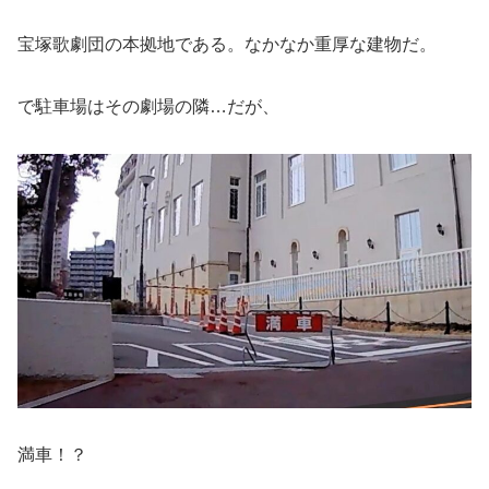
宝塚歌劇団の本拠地である。なかなか重厚な建物だ。
で駐車場はその劇場の隣…だが、
満車！？