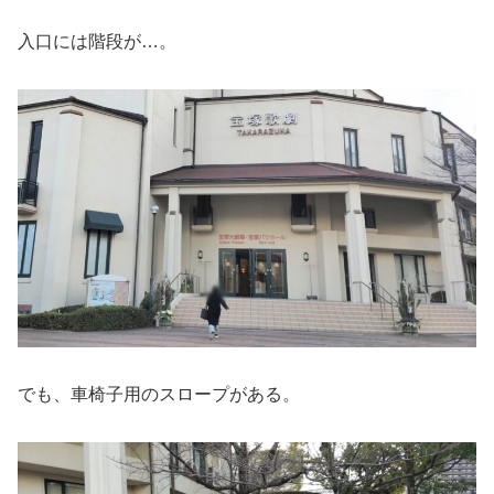
入口には階段が…。
でも、車椅子用のスロープがある。