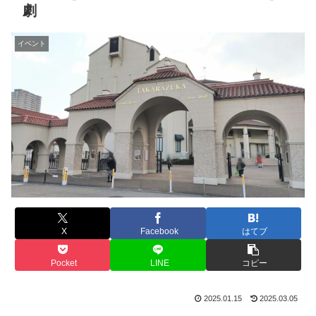
劇
イベント
X
Facebook
はてブ
Pocket
LINE
コピー
2025.01.15
2025.03.05