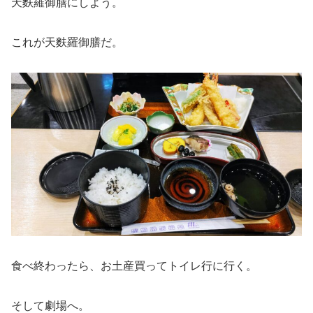
天麩羅御膳にしよう。
これが天麩羅御膳だ。
食べ終わったら、お土産買ってトイレ行に行く。
そして劇場へ。