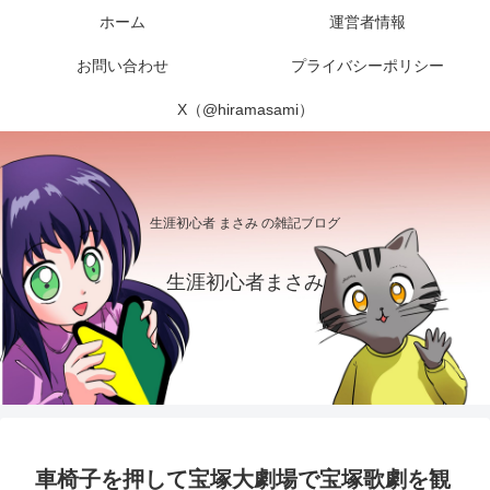
ホーム
運営者情報
お問い合わせ
プライバシーポリシー
X（@hiramasami）
生涯初心者 まさみ の雑記ブログ
生涯初心者まさみ
車椅子を押して宝塚大劇場で宝塚歌劇を観