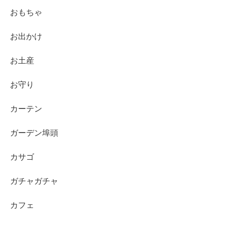
おもちゃ
お出かけ
お土産
お守り
カーテン
ガーデン埠頭
カサゴ
ガチャガチャ
カフェ