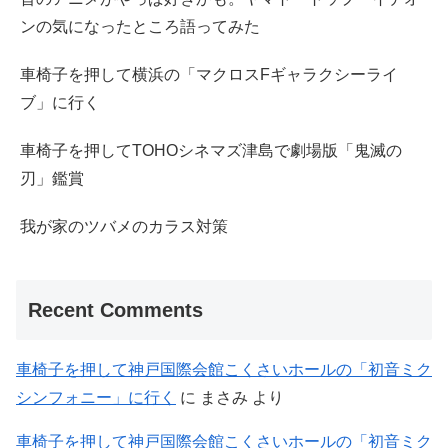
ンの気になったところ語ってみた
車椅子を押して横浜の「マクロスFギャラクシーライ
ブ」に行く
車椅子を押してTOHOシネマズ津島で劇場版「鬼滅の
刃」鑑賞
我が家のツバメのカラス対策
Recent Comments
車椅子を押して神戸国際会館こくさいホールの「初音ミク
シンフォニー」に行く
に
まさみ
より
車椅子を押して神戸国際会館こくさいホールの「初音ミク