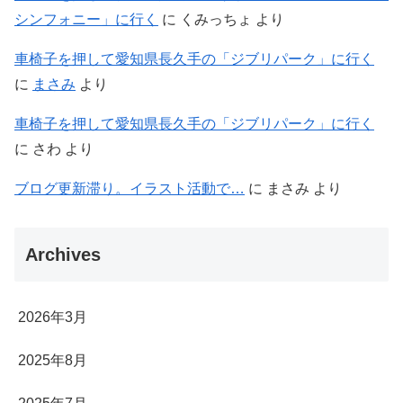
シンフォニー」に行く
に
くみっちょ
より
車椅子を押して愛知県長久手の「ジブリパーク」に行く
に
まさみ
より
車椅子を押して愛知県長久手の「ジブリパーク」に行く
に
さわ
より
ブログ更新滞り。イラスト活動で…
に
まさみ
より
Archives
2026年3月
2025年8月