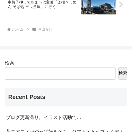
車椅子押してあま市七宝町「釜揚きしめ
ん そば処 三ッ角屋」に行く
ホーム
お出かけ
検索
検索
Recent Posts
ブログ更新滞り。イラスト活動で…
昔のアニメがやっぱ好きかも。ヤマト・トップ・イデオ