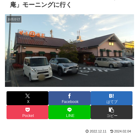
庵」モーニングに行く
お出かけ
X
Facebook
はてブ
Pocket
LINE
コピー
2022.12.11
2024.02.04