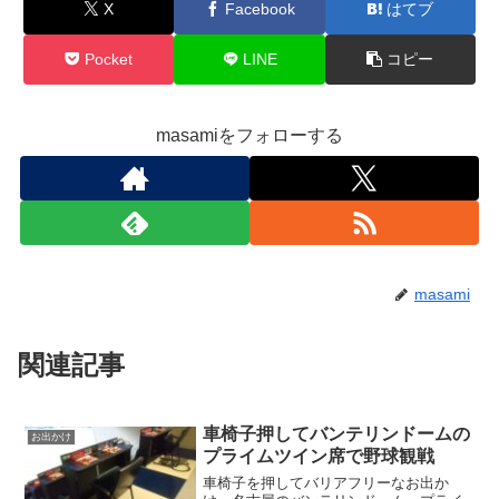
X
Facebook
はてブ
Pocket
LINE
コピー
masamiをフォローする
masami
関連記事
車椅子押してバンテリンドームの
お出かけ
プライムツイン席で野球観戦
車椅子を押してバリアフリーなお出か