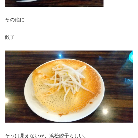
その他に
餃子
そうは見えないが、浜松餃子らしい。