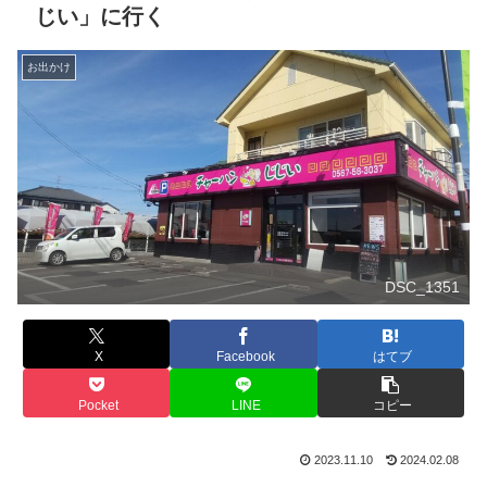
じい」に行く
お出かけ
DSC_1351
X
Facebook
はてブ
Pocket
LINE
コピー
2023.11.10
2024.02.08