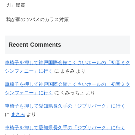
刃」鑑賞
我が家のツバメのカラス対策
Recent Comments
車椅子を押して神戸国際会館こくさいホールの「初音ミク
シンフォニー」に行く
に
まさみ
より
車椅子を押して神戸国際会館こくさいホールの「初音ミク
シンフォニー」に行く
に
くみっちょ
より
車椅子を押して愛知県長久手の「ジブリパーク」に行く
に
まさみ
より
車椅子を押して愛知県長久手の「ジブリパーク」に行く