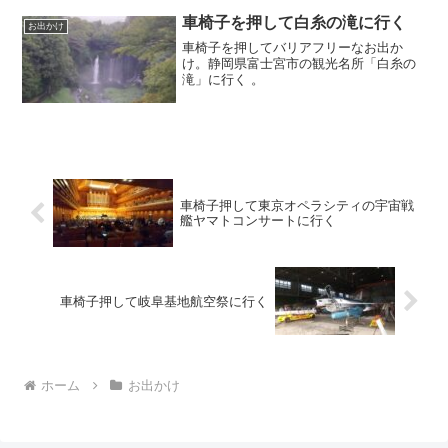
車椅子を押して白糸の滝に行く
お出かけ
車椅子を押してバリアフリーなお出か
け。静岡県富士宮市の観光名所「白糸の
滝」に行く 。
車椅子押して東京オペラシティの宇宙戦
艦ヤマトコンサートに行く
車椅子押して岐阜基地航空祭に行く
ホーム
お出かけ