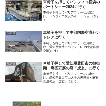
車椅子を押してパシフィコ横浜の
2024
ボートショー2024に行く
車椅子を押してバリアフリーなお出か
け。パシフィコ横浜のボートショーに行
く。
車椅子を押して中部国際空港セン
お出かけ
トレアに行く
車椅子を押してバリアフリーなお出か
け。愛知県常滑市のセントレア(中部国際
空港)に行く。
車椅子押して愛知県豊田市の担担
お出かけ
麺・麻婆豆腐の店「虎玄」に行く
車椅子を押してバリアフリーなお出か
け。愛知県豊田市山之手の担担麺と麻婆
豆腐の店「虎玄」に行く。