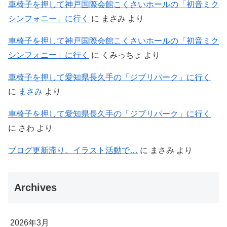
車椅子を押して神戸国際会館こくさいホールの「初音ミク
シンフォニー」に行く
に
まさみ
より
車椅子を押して神戸国際会館こくさいホールの「初音ミク
シンフォニー」に行く
に
くみっちょ
より
車椅子を押して愛知県長久手の「ジブリパーク」に行く
に
まさみ
より
車椅子を押して愛知県長久手の「ジブリパーク」に行く
に
さわ
より
ブログ更新滞り。イラスト活動で…
に
まさみ
より
Archives
2026年3月