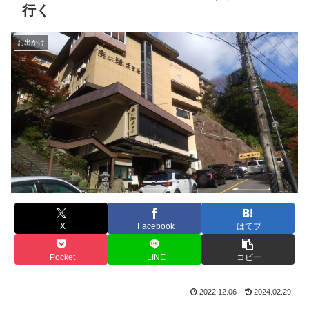
行く
お出かけ
X
Facebook
はてブ
Pocket
LINE
コピー
2022.12.06
2024.02.29