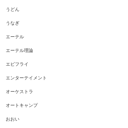
うどん
うなぎ
エーテル
エーテル理論
エビフライ
エンターテイメント
オーケストラ
オートキャンプ
おおい