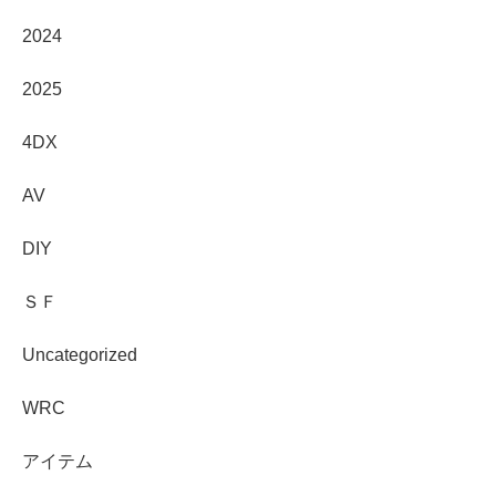
2024
2025
4DX
AV
DIY
ＳＦ
Uncategorized
WRC
アイテム