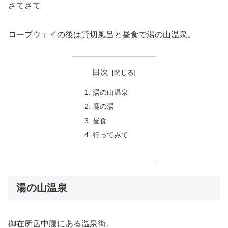
さてさて
ロープウェイの後は貸切風呂と昼食で湯の山温泉。
目次
湯の山温泉
鹿の湯
昼食
行ってみて
湯の山温泉
御在所岳中腹にある温泉街。