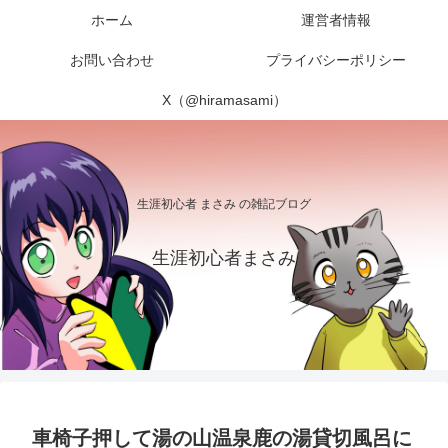
ホーム
運営者情報
お問い合わせ
プライバシーポリシー
X（@hiramasami）
生涯初心者 まさみ の雑記ブログ
生涯初心者まさみ
車椅子押して湯の山温泉鹿の湯貸切風呂に