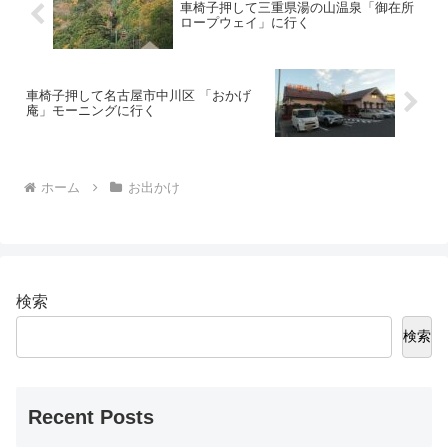
車椅子押して三重県湯の山温泉「御在所
ロープウェイ」に行く
車椅子押して名古屋市中川区 「おかげ
庵」モーニングに行く
ホーム
お出かけ
検索
検索
Recent Posts