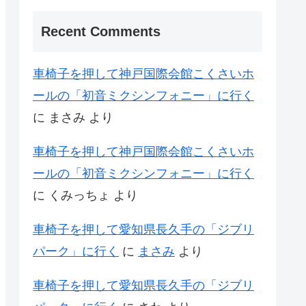
Recent Comments
車椅子を押して神戸国際会館こくさいホ
ールの「初音ミクシンフォニー」に行く
に
まさみ
より
車椅子を押して神戸国際会館こくさいホ
ールの「初音ミクシンフォニー」に行く
に
くみっちょ
より
車椅子を押して愛知県長久手の「ジブリ
パーク」に行く
に
まさみ
より
車椅子を押して愛知県長久手の「ジブリ