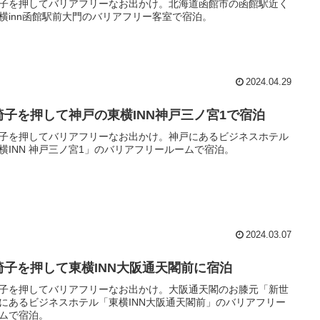
子を押してバリアフリーなお出かけ。北海道函館市の函館駅近く
横inn函館駅前大門のバリアフリー客室で宿泊。
2024.04.29
椅子を押して神戸の東横INN神戸三ノ宮1で宿泊
子を押してバリアフリーなお出かけ。神戸にあるビジネスホテル
横INN 神戸三ノ宮1」のバリアフリールームで宿泊。
2024.03.07
椅子を押して東横INN大阪通天閣前に宿泊
子を押してバリアフリーなお出かけ。大阪通天閣のお膝元「新世
にあるビジネスホテル「東横INN大阪通天閣前」のバリアフリー
ムで宿泊。