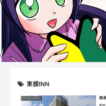
東横INN
車
ハートフルルーム
車椅