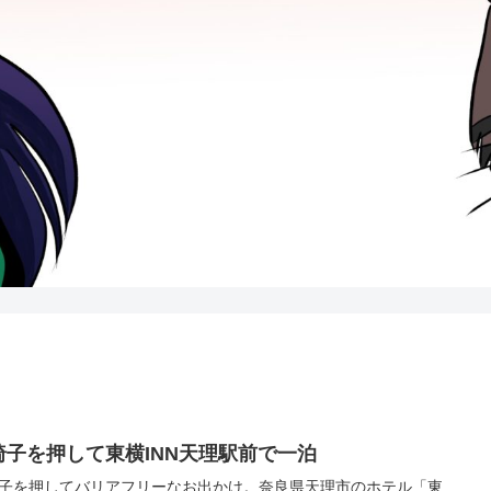
椅子を押して東横INN天理駅前で一泊
子を押してバリアフリーなお出かけ。奈良県天理市のホテル「東