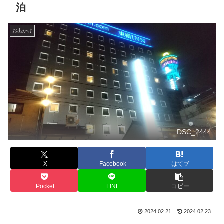
泊
お出かけ
DSC_2444
X
Facebook
はてブ
Pocket
LINE
コピー
2024.02.21
2024.02.23