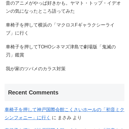
昔のアニメがやっぱ好きかも。ヤマト・トップ・イデオ
ンの気になったところ語ってみた
車椅子を押して横浜の「マクロスFギャラクシーライ
ブ」に行く
車椅子を押してTOHOシネマズ津島で劇場版「鬼滅の
刃」鑑賞
我が家のツバメのカラス対策
Recent Comments
車椅子を押して神戸国際会館こくさいホールの「初音ミク
シンフォニー」に行く
に
まさみ
より