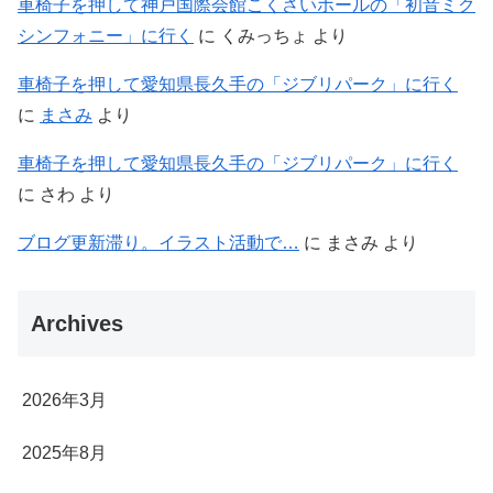
車椅子を押して神戸国際会館こくさいホールの「初音ミク
シンフォニー」に行く
に
くみっちょ
より
車椅子を押して愛知県長久手の「ジブリパーク」に行く
に
まさみ
より
車椅子を押して愛知県長久手の「ジブリパーク」に行く
に
さわ
より
ブログ更新滞り。イラスト活動で…
に
まさみ
より
Archives
2026年3月
2025年8月