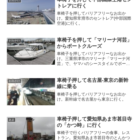
お出かけ
トレアに行く
車椅子を押してバリアフリーなお出か
け。愛知県常滑市のセントレア(中部国際
空港)に行く。
車椅子を押して「マリーナ河芸」
お出かけ
からボートクルーズ
車椅子を押してバリアフリーなお出か
け。三重県津市のマリーナ「マリーナ河
芸」で、ヤマハのシースタイルでボート
レンタルし、釣行。
車椅子押して名古屋-東京の新幹
お出かけ
線に乗る
車椅子を押してバリアフリーなお出か
け。新幹線で名古屋から東京に行く。
車椅子押して愛知県あま市甚目寺
あま
の「かつ時」に行く
車椅子で行くバリアフリーの食事、レス
トラン。愛知県あま市甚目寺のとんかつ