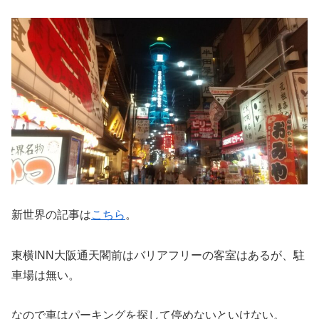
新世界の記事は
こちら
。
東横INN大阪通天閣前はバリアフリーの客室はあるが、駐
車場は無い。
なので車はパーキングを探して停めないといけない。