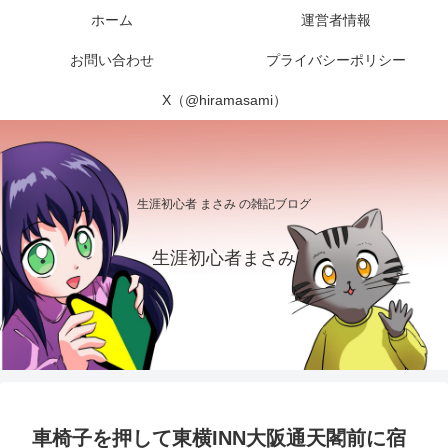
ホーム
運営者情報
お問い合わせ
プライバシーポリシー
X（@hiramasami）
生涯初心者 まさみ の雑記ブログ
生涯初心者まさみ
車椅子を押して東横INN大阪通天閣前に宿