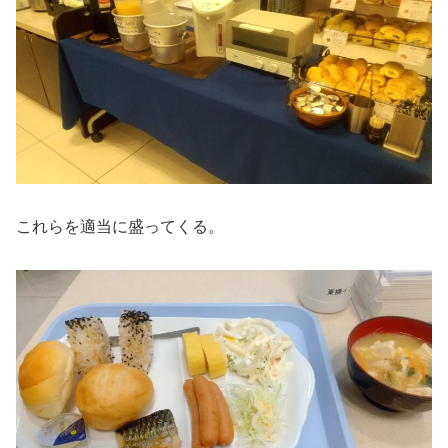
これらを適当に盛ってくる。