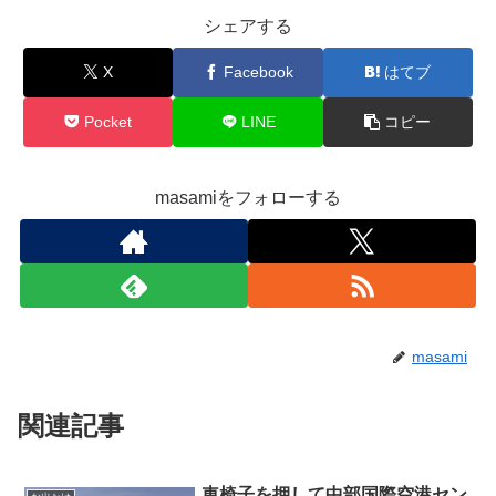
シェアする
X
Facebook
はてブ
Pocket
LINE
コピー
masamiをフォローする
masami
関連記事
車椅子を押して中部国際空港セン