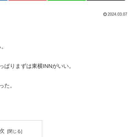
2024.03.07
る。
っぱりまずは東横INNがいい。
った。
次