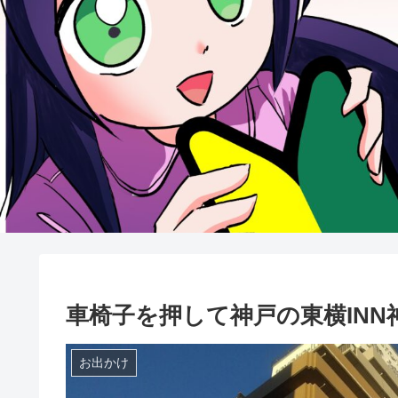
車椅子を押して神戸の東横INN
お出かけ