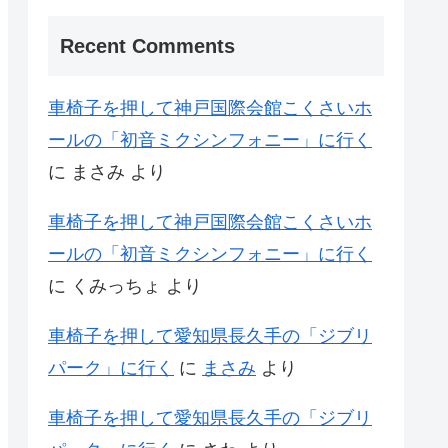
Recent Comments
車椅子を押して神戸国際会館こくさいホ
ールの「初音ミクシンフォニー」に行く
に
まさみ
より
車椅子を押して神戸国際会館こくさいホ
ールの「初音ミクシンフォニー」に行く
に
くみっちょ
より
車椅子を押して愛知県長久手の「ジブリ
パーク」に行く
に
まさみ
より
車椅子を押して愛知県長久手の「ジブリ