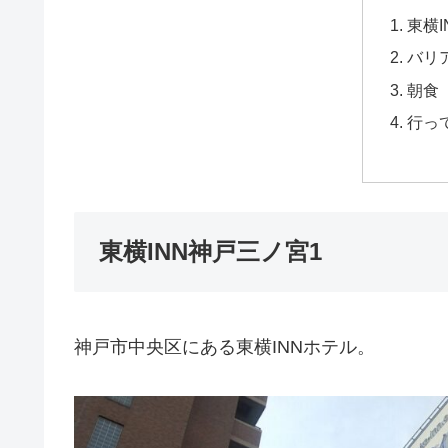
東横
バリ
朝食
行っ
東横INN神戸三ノ宮1
神戸市中央区にある東横INNホテル。