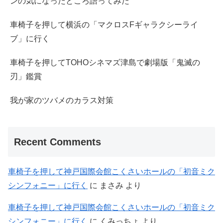
ンの気になったところ語ってみた
車椅子を押して横浜の「マクロスFギャラクシーライ
ブ」に行く
車椅子を押してTOHOシネマズ津島で劇場版「鬼滅の
刃」鑑賞
我が家のツバメのカラス対策
Recent Comments
車椅子を押して神戸国際会館こくさいホールの「初音ミク
シンフォニー」に行く
に
まさみ
より
車椅子を押して神戸国際会館こくさいホールの「初音ミク
シンフォニー」に行く
に
くみっちょ
より