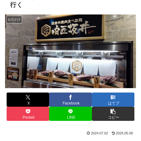
行く
お出かけ
X
Facebook
はてブ
Pocket
LINE
コピー
2024.07.02
2025.05.09