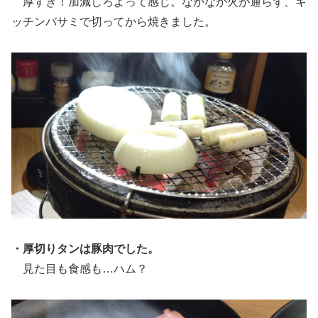
厚すぎ！加減しろよって感じ。なかなか火が通らず、キ
ッチンバサミで切ってから焼きました。
・厚切りタンは豚肉でした。
見た目も食感も…ハム？