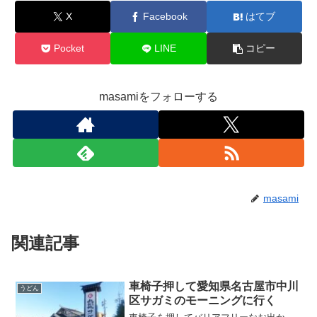
X
Facebook
はてブ
Pocket
LINE
コピー
masamiをフォローする
masami
関連記事
車椅子押して愛知県名古屋市中川
うどん
区サガミのモーニングに行く