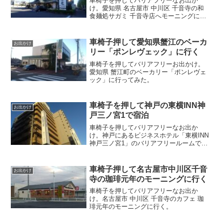
車椅子を押してバリアフリーなお出か
け。愛知県 名古屋市 中川区 千音寺の和
食麺処サガミ 千音寺店へモーニングに行
く。
車椅子押して愛知県蟹江のベーカ
お出かけ
リー「ポンレヴェック」に行く
車椅子を押してバリアフリーお出かけ。
愛知県 蟹江町のベーカリー「ポンレヴェ
ック」に行ってみた。
車椅子を押して神戸の東横INN神
お出かけ
戸三ノ宮1で宿泊
車椅子を押してバリアフリーなお出か
け。神戸にあるビジネスホテル「東横INN
神戸三ノ宮1」のバリアフリールームで宿
泊。
車椅子押して名古屋市中川区千音
お出かけ
寺の珈琲元年のモーニングに行く
車椅子を押してバリアフリーなお出か
け。名古屋市 中川区 千音寺のカフェ 珈
琲元年のモーニングに行く。